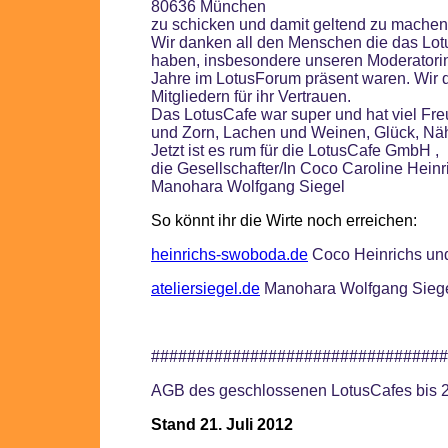
80636 München
zu schicken und damit geltend zu machen
Wir danken all den Menschen die das Lotus
haben, insbesondere unseren Moderatorin
Jahre im LotusForum präsent waren. Wir
Mitgliedern für ihr Vertrauen.
Das LotusCafe war super und hat viel Fre
und Zorn, Lachen und Weinen, Glück, Näh
Jetzt ist es rum für die LotusCafe GmbH ,
die Gesellschafter/In Coco Caroline Hein
Manohara Wolfgang Siegel
So könnt ihr die Wirte noch erreichen:
heinrichs-swoboda.de
Coco Heinrichs un
ateliersiegel.de
Manohara Wolfgang Sieg
#################################
AGB des geschlossenen LotusCafes
bis 
Stand 21. Juli 2012