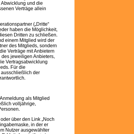
ie Abwicklung und die
ssenen Verträge allein
ationspartner („Dritte“
ieder haben die Möglichkeit,
iesen Dritten zu schließen.
d einem Mitglied wird der
tner des Mitglieds, sondern
 die Verträge mit Anbietern
des jeweiligen Anbieters,
die Vertragsabwicklung
eds. Für die
ausschließlich der
rantwortlich.
 Anmeldung als Mitglied
lich volljährige,
Personen.
“ oder über den Link „Noch
Eingabemaske, in der er
em Nutzer ausgewählter