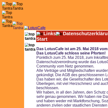
Links
Datenschutzerklär
Start
Das LotusCafe ist am 25. Mai 2018 vo
Das LotusCafe schloss seine Pforten!
Pünktlich zum 25. Mai 2018, zum Inkrafttr
Datenschutzverordnung wurde das Lotus
Community vom Netz genommen.
Alle Verträge und Mitgliedschaften wurde
gekündigt.
Die AGB des geschlossenen Lo
Das haben wir, die Gesellschafter des Lo
Überlegen, mit viel Herzschmerz und auch
beschlossen.
Wir haben, in all den Jahren, den Schutz 
sehr genau genommen. Wir haben nie Dat
und haben weder mit Marktforschung, Soz
anderen zivilen oder staatlichen Dienst