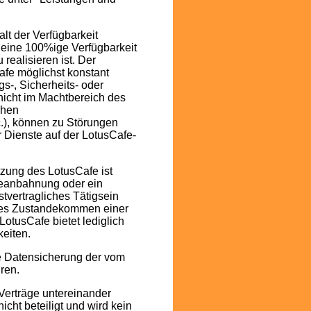
t der Verfügbarkeit
 eine 100%ige Verfügbarkeit
realisieren ist. Der
afe möglichst konstant
s-, Sicherheits- oder
nicht im Machtbereich des
chen
.), können zu Störungen
 Dienste auf der LotusCafe-
zung des LotusCafe ist
heanbahnung oder ein
tvertragliches Tätigsein
ares Zustandekommen einer
 LotusCafe bietet lediglich
eiten.
ine Datensicherung der vom
ren.
Verträge untereinander
nicht beteiligt und wird kein