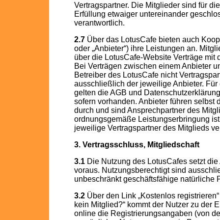
Vertragspartner. Die Mitglieder sind für d
Erfüllung etwaiger untereinander geschlo
verantwortlich.
2.7
Über das LotusCafe bieten auch Kooper
oder „Anbieter“) ihre Leistungen an. Mitgl
über die LotusCafe-Website Verträge mit d
Bei Verträgen zwischen einem Anbieter un
Betreiber des LotusCafe nicht Vertragspar
ausschließlich der jeweilige Anbieter. Für
gelten die AGB und Datenschutzerklärung 
sofern vorhanden. Anbieter führen selbst 
durch und sind Ansprechpartner des Mitgli
ordnungsgemäße Leistungserbringung ist 
jeweilige Vertragspartner des Mitglieds ve
3. Vertragsschluss, Mitgliedschaft
3.1
Die Nutzung des LotusCafes setzt die
voraus. Nutzungsberechtigt sind ausschließ
unbeschränkt geschäftsfähige natürliche 
3.2
Über den Link „Kostenlos registrieren
kein Mitglied?“ kommt der Nutzer zu der 
online die Registrierungsangaben (von d