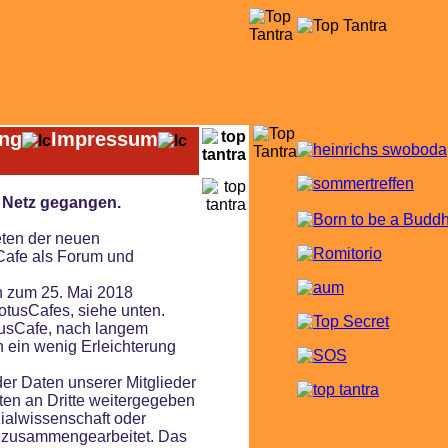
ung
Impressum
m Netz gegangen.
eten der neuen
Cafe als Forum und
n zum 25. Mai 2018
tusCafes, siehe unten.
tusCafe, nach langem
 ein wenig Erleichterung
der Daten unserer Mitglieder
en an Dritte weitergegeben
ialwissenschaft oder
en zusammengearbeitet. Das